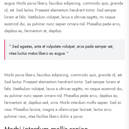
augue. Morbi purus libero, faucibus adipiscing, commodo quis, gravida
id, est. Sed lectus. Praesent elementum hendrerit tortor. Sed semper
lorem at felis. Vestibulum volutpat, lacus a ultrices sagittis, mi neque
euismod dui, eu pulvinar nunc sapien ornare nisl. Phasellus pede arcu,
dapibus eu, fermentum et, dapibus
“ Sed egestas, ante et vulputate volutpat, eros pede semper est,
vitae luctus metus libero eu augue. ”
Morbi purus libero, faucibus adipiscing, commodo quis, gravida id, est.
Sed lectus. Praesent elementum hendrerit tortor. Sed semper lorem at
felis. Vestibulum volutpat, lacus a ultrices sagittis, mi neque euismod dui,
eu pulvinar nunc sapien ornare nisl. Phasellus pede arcu, dapibus eu,
fermentum et, dapibus sed, urna. Morbi interdum mollis sapien. Sed ac
risus. Phasellus lacinia, magna a ullamcorper laoreet, lectus arcu
pulvinar risus, vitae facilisis libero dolor a purus.
Morbi interdum mollis sapien.