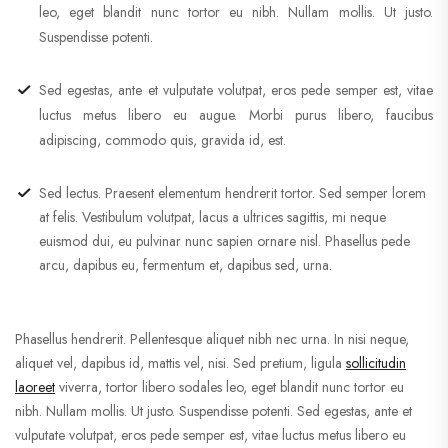
leo, eget blandit nunc tortor eu nibh. Nullam mollis. Ut justo.
Suspendisse potenti.
Sed egestas, ante et vulputate volutpat, eros pede semper est, vitae
luctus metus libero eu augue. Morbi purus libero, faucibus
adipiscing, commodo quis, gravida id, est.
Sed lectus. Praesent elementum hendrerit tortor. Sed semper lorem
at felis. Vestibulum volutpat, lacus a ultrices sagittis, mi neque
euismod dui, eu pulvinar nunc sapien ornare nisl. Phasellus pede
arcu, dapibus eu, fermentum et, dapibus sed, urna.
Phasellus hendrerit. Pellentesque aliquet nibh nec urna. In nisi neque,
aliquet vel, dapibus id, mattis vel, nisi. Sed pretium, ligula
sollicitudin
laoreet
viverra, tortor libero sodales leo, eget blandit nunc tortor eu
nibh. Nullam mollis. Ut justo. Suspendisse potenti. Sed egestas, ante et
vulputate volutpat, eros pede semper est, vitae luctus metus libero eu