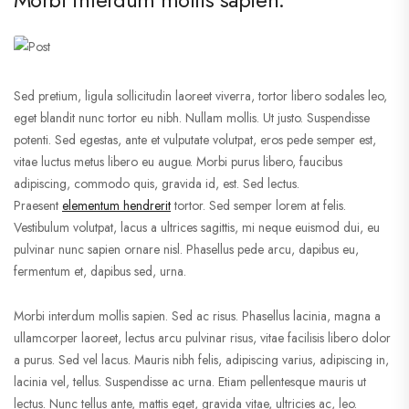
Sed pretium, ligula sollicitudin laoreet viverra, tortor libero sodales leo,
eget blandit nunc tortor eu nibh. Nullam mollis. Ut justo. Suspendisse
potenti. Sed egestas, ante et vulputate volutpat, eros pede semper est,
vitae luctus metus libero eu augue. Morbi purus libero, faucibus
adipiscing, commodo quis, gravida id, est. Sed lectus.
Praesent
elementum hendrerit
tortor. Sed semper lorem at felis.
Vestibulum volutpat, lacus a ultrices sagittis, mi neque euismod dui, eu
pulvinar nunc sapien ornare nisl. Phasellus pede arcu, dapibus eu,
fermentum et, dapibus sed, urna.
Morbi interdum mollis sapien. Sed ac risus. Phasellus lacinia, magna a
ullamcorper laoreet, lectus arcu pulvinar risus, vitae facilisis libero dolor
a purus. Sed vel lacus. Mauris nibh felis, adipiscing varius, adipiscing in,
lacinia vel, tellus. Suspendisse ac urna. Etiam pellentesque mauris ut
lectus. Nunc tellus ante, mattis eget, gravida vitae, ultricies ac, leo.