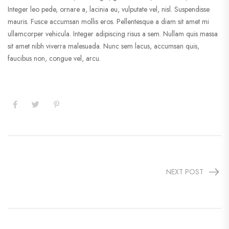
Integer leo pede, ornare a, lacinia eu, vulputate vel, nisl. Suspendisse
mauris. Fusce accumsan mollis eros. Pellentesque a diam sit amet mi
ullamcorper vehicula. Integer adipiscing risus a sem. Nullam quis massa
sit amet nibh viverra malesuada. Nunc sem lacus, accumsan quis,
faucibus non, congue vel, arcu.
NEXT POST