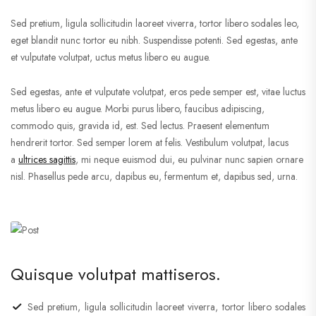
Sed pretium, ligula sollicitudin laoreet viverra, tortor libero sodales leo,
eget blandit nunc tortor eu nibh. Suspendisse potenti. Sed egestas, ante
et vulputate volutpat, uctus metus libero eu augue.
Sed egestas, ante et vulputate volutpat, eros pede semper est, vitae luctus
metus libero eu augue. Morbi purus libero, faucibus adipiscing,
commodo quis, gravida id, est. Sed lectus. Praesent elementum
hendrerit tortor. Sed semper lorem at felis. Vestibulum volutpat, lacus
a
ultrices sagittis
, mi neque euismod dui, eu pulvinar nunc sapien ornare
nisl. Phasellus pede arcu, dapibus eu, fermentum et, dapibus sed, urna.
Quisque volutpat mattiseros.
Sed pretium, ligula sollicitudin laoreet viverra, tortor libero sodales